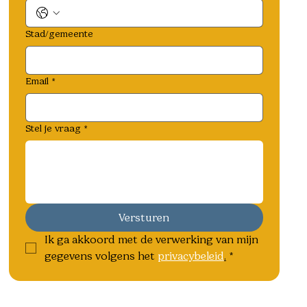
Stad/gemeente
Email
*
Stel je vraag
*
Versturen
Ik ga akkoord met de verwerking van mijn 
gegevens volgens het 
privacybeleid
.
*