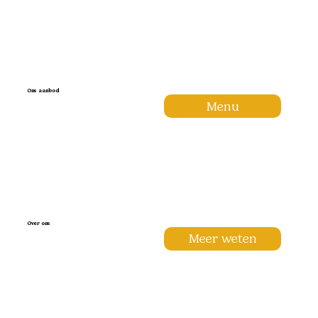
Ons aanbod
Menu
Over ons
Meer weten